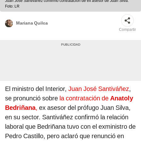
Juan José Santiváñez confirmó contratación de ex asesor de Juan Silva.
Foto: LR
Mariana Quilca
Compartir
El ministro del Interior,
Juan José Santiváñez
,
se pronunció sobre
la contratación de
Anatoly
Bedriñana
,
ex asesor del prófugo Juan Silva,
en su sector. Santiváñez confirmó la relación
laboral que Bedriñana tuvo con el exministro de
Pedro Castillo, pero aclaró que renunció en