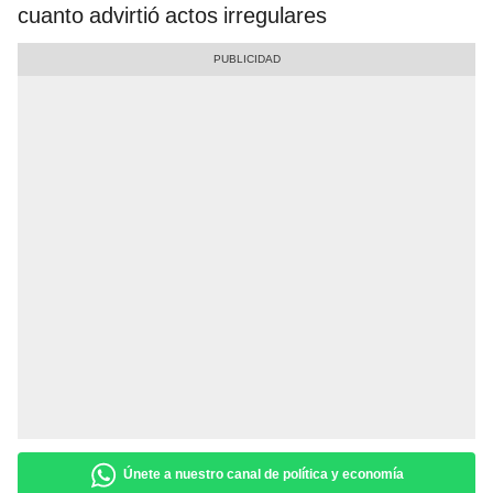
cuanto advirtió actos irregulares
Únete a nuestro canal de política y economía