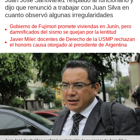
Juan José Santiváñez respaldó al funcionario y
dijo que renunció a trabajar con Juan Silva en
cuanto observó algunas irregularidades
Gobierno de Fujimori promete viviendas en Junín, pero
damnificados del sismo se quejan por la lentitud
Javier Milei: docentes de Derecho de la USMP rechazan
el honoris causa otorgado al presidente de Argentina