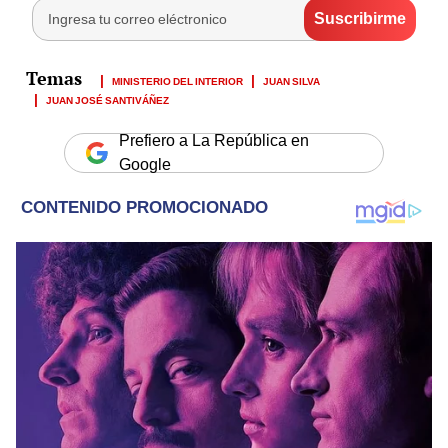
MINISTERIO DEL INTERIOR
JUAN SILVA
JUAN JOSÉ SANTIVÁÑEZ
Prefiero a La República en
Google