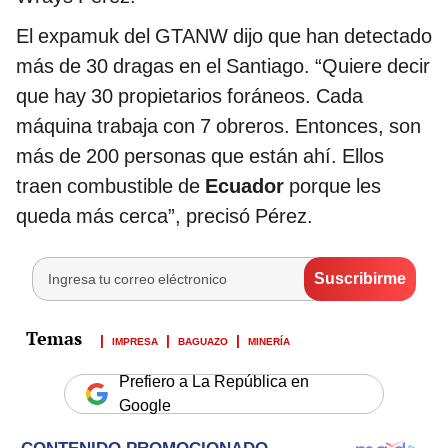
El expamuk del GTANW dijo que han detectado
más de 30 dragas en el Santiago. “Quiere decir
que hay 30 propietarios foráneos. Cada
máquina trabaja con 7 obreros. Entonces, son
más de 200 personas que están ahí. Ellos
traen combustible de
Ecuador
porque les
queda más cerca”, precisó Pérez.
IMPRESA
BAGUAZO
MINERÍA
Prefiero a La República en
Google