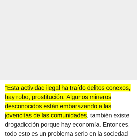
“Esta actividad ilegal ha traído delitos conexos,
hay robo, prostitución. Algunos mineros
desconocidos están embarazando a las
jovencitas de las comunidades
, también existe
drogadicción porque hay economía. Entonces,
todo esto es un problema serio en la sociedad