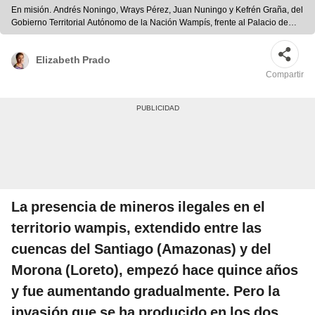
En misión. Andrés Noningo, Wrays Pérez, Juan Nuningo y Kefrén Graña, del
Gobierno Territorial Autónomo de la Nación Wampís, frente al Palacio de
Gobierno. Foto: John Reyes
Elizabeth Prado
Compartir
La presencia de mineros ilegales en el
territorio wampis, extendido entre las
cuencas del Santiago (Amazonas) y del
Morona (Loreto), empezó hace quince años
y fue aumentando gradualmente. Pero la
invasión que se ha producido en los dos