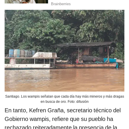
Santiago. Los wampis señalan que cada día hay más mineros y más dragas
en busca de oro. Foto: difusión
En tanto, Kefren Graña, secretario técnico del
Gobierno wampis, refiere que su pueblo ha
rechazado reiteradamente la presencia de la