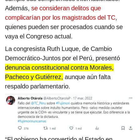
Además,
se consideran delitos que
complicarían por los magistrados del TC
,
quienes pueden ser procesados cuando se
vaya el Congreso actual.
La congresista Ruth Luque, de Cambio
Democrático-Juntos por el Perú, presentó
denuncia constitucional contra Morales,
Pacheco y Gutiérrez,
aunque aún falta
respaldo parlamentario.
“El gobierno ha convertido al Estado en