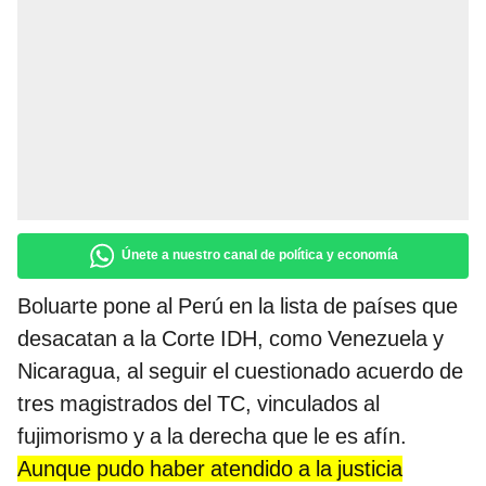
Únete a nuestro canal de política y economía
Boluarte pone al Perú en la lista de países que
desacatan a la Corte IDH, como Venezuela y
Nicaragua, al seguir el cuestionado acuerdo de
tres magistrados del TC, vinculados al
fujimorismo y a la derecha que le es afín.
Aunque pudo haber atendido a la justicia