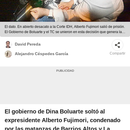
El dato. En abierto desacato a la Corte IDH, Alberto Fujimori salió de prisión.
El Gobierno de Boluarte y el TC se unieron en esta decisión que genera la
indignación de familiares de víctimas de Barrios Altos y La Cantuta. Foto:
Félix Contreras
David Pereda
Compartir
Alejandro Céspedes García
El gobierno de Dina Boluarte soltó al
expresidente Alberto Fujimori, condenado
por las matanzas de Barrios Altos y La