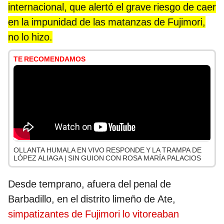
internacional, que alertó el grave riesgo de caer
en la impunidad de las matanzas de Fujimori,
no lo hizo.
TE RECOMENDAMOS
OLLANTA HUMALA EN VIVO RESPONDE Y LA TRAMPA DE
LÓPEZ ALIAGA | SIN GUION CON ROSA MARÍA PALACIOS
Desde temprano, afuera del penal de
Barbadillo, en el distrito limeño de Ate,
simpatizantes de Fujimori lo vitoreaban