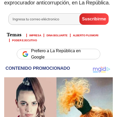
exprocurador anticorrupción, en La República.
IMPRESA
DINA BOLUARTE
ALBERTO FUJIMORI
PODER EJECUTIVO
Prefiero a La República en
Google