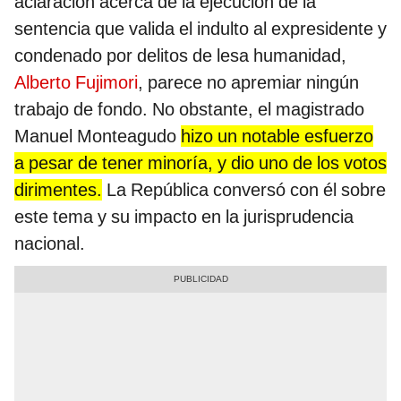
aclaración acerca de la ejecución de la
sentencia que valida el indulto al expresidente y
condenado por delitos de lesa humanidad,
Alberto Fujimori
, parece no apremiar ningún
trabajo de fondo. No obstante, el magistrado
Manuel Monteagudo
hizo un notable esfuerzo
a pesar de tener minoría, y dio uno de los votos
dirimentes.
La República conversó con él sobre
este tema y su impacto en la jurisprudencia
nacional.