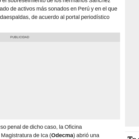
o el sobreseimiento de los hermanos Sánchez
vado de activos más sonados en Perú y en el que
daespaldas, de acuerdo al portal periodístico
so penal de dicho caso, la Oficina
Magistratura de Ica (
Odecma
) abrió una