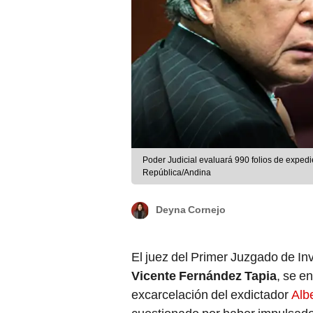
Poder Judicial evaluará 990 folios de exped
República/Andina
Deyna Cornejo
El juez del Primer Juzgado de In
Vicente Fernández Tapia
, se e
excarcelación del exdictador
Alb