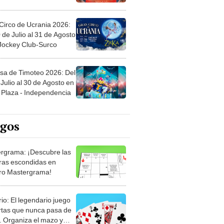
Circo de Ucrania 2026:
 de Julio al 31 de Agosto
 Jockey Club-Surco
sa de Timoteo 2026: Del
Julio al 30 de Agosto en
Plaza - Independencia
egos
rgrama: ¡Descubre las
ras escondidas en
ro Mastergrama!
rio: El legendario juego
rtas que nunca pasa de
 Organiza el mazo y