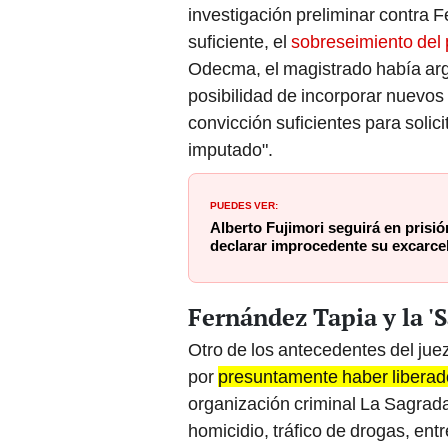
investigación preliminar contra 
suficiente, el
sobreseimiento del
Odecma, el magistrado había ar
posibilidad de incorporar nuevos
convicción suficientes para solic
imputado".
PUEDES VER:
Alberto Fujimori seguirá en prisió
declarar improcedente su excarce
Fernández Tapia y la '
Otro de los antecedentes del ju
por
presuntamente haber liberad
organización criminal La Sagrad
homicidio, tráfico de drogas, entr