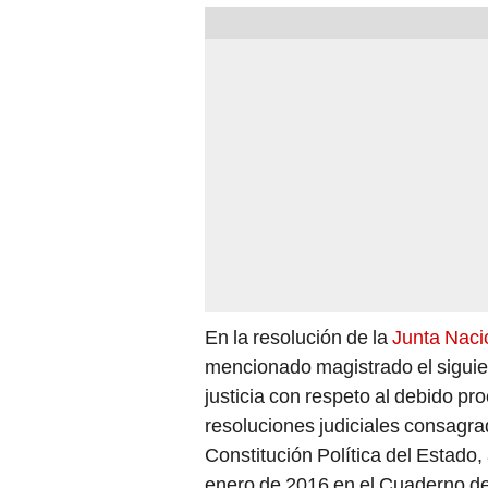
En la resolución de la
Junta Nacio
mencionado magistrado el siguien
justicia con respeto al debido pr
resoluciones judiciales consagrad
Constitución Política del Estado,
enero de 2016 en el Cuaderno de