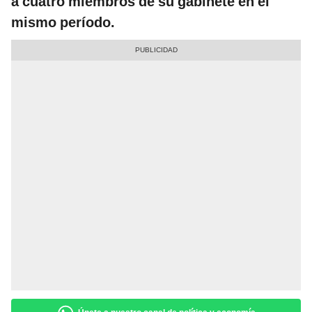
a cuatro miembros de su gabinete en el
mismo período.