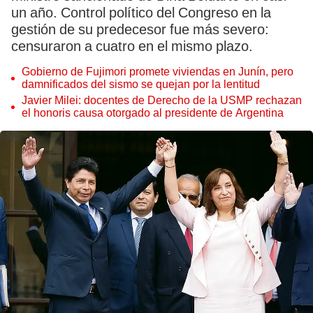
un año. Control político del Congreso en la
gestión de su predecesor fue más severo:
censuraron a cuatro en el mismo plazo.
Gobierno de Fujimori promete viviendas en Junín, pero
damnificados del sismo se quejan por la lentitud
Javier Milei: docentes de Derecho de la USMP rechazan
el honoris causa otorgado al presidente de Argentina