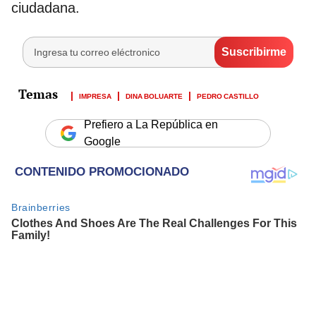
ciudadana.
IMPRESA
DINA BOLUARTE
PEDRO CASTILLO
Prefiero a La República en
Google