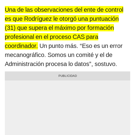
Una de las observaciones del ente de control
es que Rodríguez le otorgó una puntuación
(31) que supera el máximo por formación
profesional en el proceso CAS para
coordinador.
Un punto más. “Eso es un error
mecanográfico. Somos un comité y el de
Administración procesa lo datos”, sostuvo.