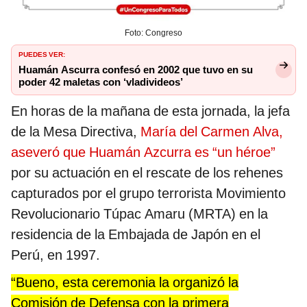
Foto: Congreso
PUEDES VER:
Huamán Ascurra confesó en 2002 que tuvo en su
poder 42 maletas con ‘vladivideos’
En horas de la mañana de esta jornada, la jefa
de la Mesa Directiva,
María del Carmen Alva,
aseveró que Huamán Azcurra es “un héroe”
por su actuación en el rescate de los rehenes
capturados por el grupo terrorista Movimiento
Revolucionario Túpac Amaru (MRTA) en la
residencia de la Embajada de Japón en el
Perú, en 1997.
“Bueno, esta ceremonia la organizó la
Comisión de Defensa con la primera