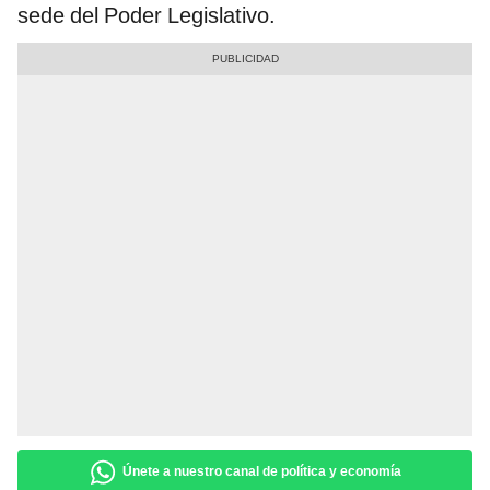
sede del Poder Legislativo.
Únete a nuestro canal de política y economía