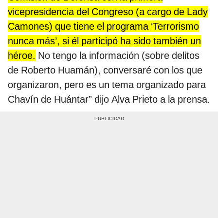
vicepresidencia del Congreso (a cargo de Lady
Camones) que tiene el programa ‘Terrorismo
nunca más’, si él participó ha sido también un
héroe.
No tengo la información (sobre delitos
de Roberto Huamán), conversaré con los que
organizaron, pero es un tema organizado para
Chavín de Huántar” dijo Alva Prieto a la prensa.