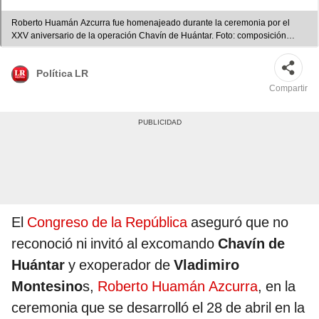
Roberto Huamán Azcurra fue homenajeado durante la ceremonia por el
XXV aniversario de la operación Chavín de Huántar. Foto: composición
Gerson Cardoso / La República
Política LR
Compartir
El
Congreso de la República
aseguró que no
reconoció ni invitó al excomando
Chavín de
Huántar
y exoperador de
Vladimiro
Montesino
s,
Roberto Huamán Azcurra
, en la
ceremonia que se desarrolló el 28 de abril en la