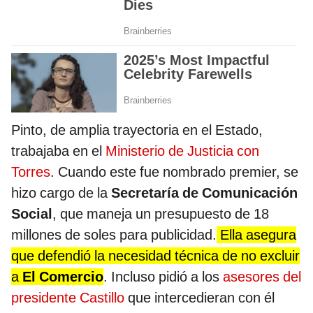
Pinto, de amplia trayectoria en el Estado,
trabajaba en el
Ministerio de Justicia con
Torres
. Cuando este fue nombrado premier, se
hizo cargo de la
Secretaría de Comunicación
Social
, que maneja un presupuesto de 18
millones de soles para publicidad.
Ella asegura
que defendió la necesidad técnica de no excluir
a
El Comercio
. Incluso pidió a los
asesores del
presidente Castillo
que intercedieran con él