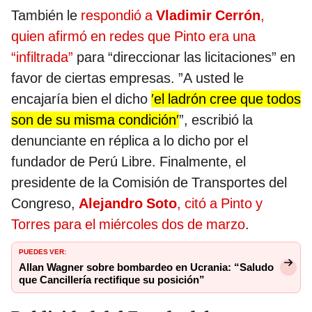
También le
respondió a
Vladimir Cerrón
,
quien afirmó en redes que Pinto era una
“infiltrada”
para “direccionar las licitaciones” en
favor de ciertas empresas. ”A usted le
encajaría bien el dicho
′el ladrón cree que todos
son de su misma condición′
”, escribió la
denunciante en réplica a lo dicho por el
fundador de Perú Libre. Finalmente, el
presidente de la Comisión de Transportes del
Congreso,
Alejandro Soto
, citó a Pinto y
Torres para el miércoles dos de marzo
.
PUEDES VER:
Allan Wagner sobre bombardeo en Ucrania: “Saludo
que Cancillería rectifique su posición”