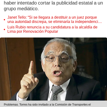
haber intentado cortar la publicidad estatal a un
grupo mediático.
Janet Tello: “Si se llegara a destituir a un juez porque
una autoridad discrepa, se eliminaría la independencia
judicial”
Luis Rubio renuncia a su candidatura a la alcaldía de
Lima por Renovación Popular
Problemas. Torres ha sido invitado a la Comisión de Transportes el