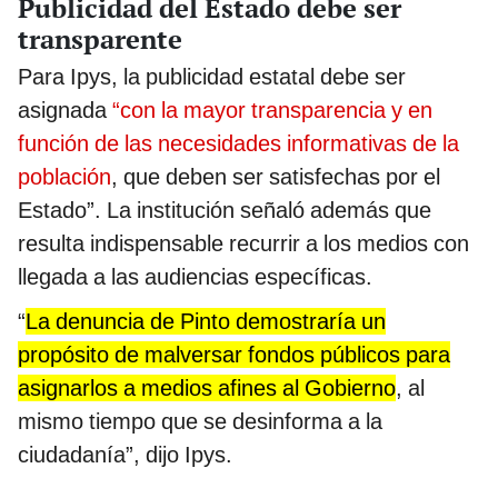
Publicidad del Estado debe ser
transparente
Para Ipys, la publicidad estatal debe ser
asignada
“con la mayor transparencia y en
función de las necesidades informativas de la
población
, que deben ser satisfechas por el
Estado”. La institución señaló además que
resulta indispensable recurrir a los medios con
llegada a las audiencias específicas.
“
La denuncia de Pinto demostraría un
propósito de malversar fondos públicos para
asignarlos a medios afines al Gobierno
, al
mismo tiempo que se desinforma a la
ciudadanía”, dijo Ipys.