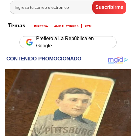
IMPRESA
ANIBAL TORRES
PCM
Prefiero a La República en
Google