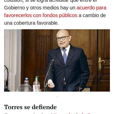
colusión, si se logra acreditar que entre el
Gobierno y otros medios hay un
acuerdo para
favorecerlos con fondos públicos
a cambio de
una cobertura favorable.
.
Torres se defiende