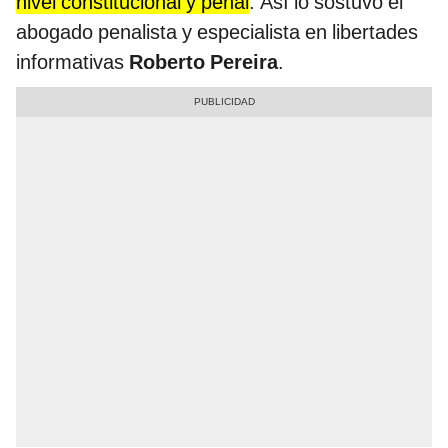
nivel constitucional y penal
. Así lo sostuvo el
abogado penalista y especialista en libertades
informativas
Roberto Pereira
.