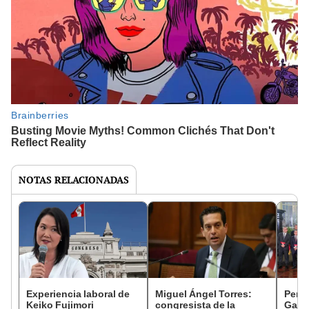
NOTAS RELACIONADAS
Experiencia laboral de
Miguel Ángel Torres:
Perfi
Keiko Fujimori
congresista de la
Gabin