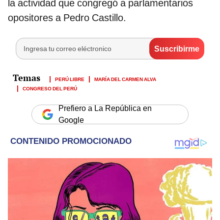
la actividad que congregó a parlamentarios
opositores a Pedro Castillo.
PERÚ LIBRE
MARÍA DEL CARMEN ALVA
CONGRESO DEL PERÚ
Prefiero a La República en
Google