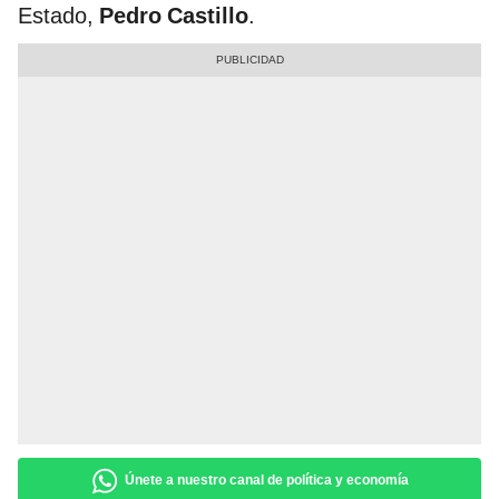
Estado,
Pedro Castillo
.
Únete a nuestro canal de política y economía