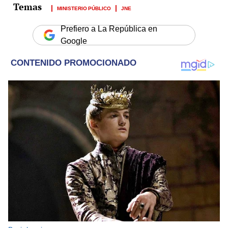
MINISTERIO PÚBLICO
JNE
Prefiero a La República en
Google