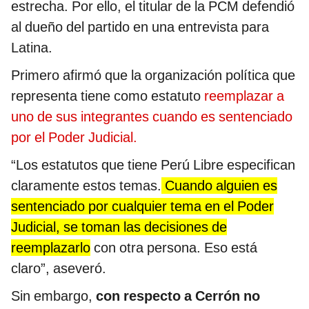
estrecha. Por ello, el titular de la PCM defendió
al dueño del partido en una entrevista para
Latina.
Primero afirmó que la organización política que
representa tiene como estatuto
reemplazar a
uno de sus integrantes cuando es sentenciado
por el Poder Judicial.
“Los estatutos que tiene Perú Libre especifican
claramente estos temas.
Cuando alguien es
sentenciado por cualquier tema en el Poder
Judicial, se toman las decisiones de
reemplazarlo
con otra persona. Eso está
claro”, aseveró.
Sin embargo,
con respecto a Cerrón no