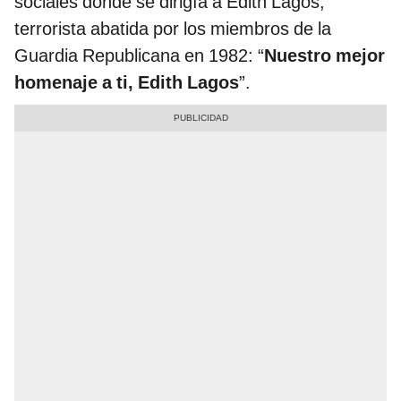
sociales donde se dirigía a Edith Lagos,
terrorista abatida por los miembros de la
Guardia Republicana en 1982: “
Nuestro mejor
homenaje a ti, Edith Lagos
”.