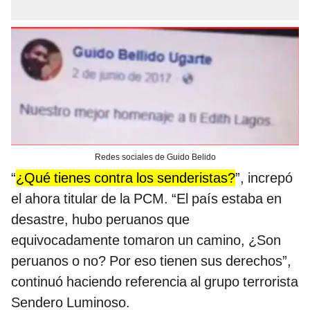
Redes sociales de Guido Belido
“
¿Qué tienes contra los senderistas?
”, increpó
el ahora titular de la PCM. “El país estaba en
desastre, hubo peruanos que
equivocadamente tomaron un camino, ¿Son
peruanos o no? Por eso tienen sus derechos”,
continuó haciendo referencia al grupo terrorista
Sendero Luminoso.