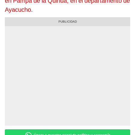
en Pampa de la Quinua, en el departamento de
Ayacucho
.