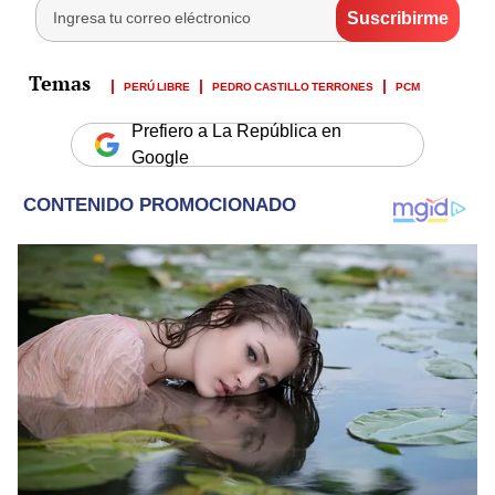
PERÚ LIBRE
PEDRO CASTILLO TERRONES
PCM
Prefiero a La República en
Google