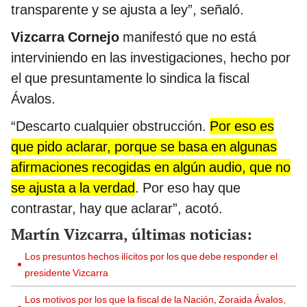
transparente y se ajusta a ley”, señaló.
Vizcarra Cornejo
manifestó que no está
interviniendo en las investigaciones, hecho por
el que presuntamente lo sindica la fiscal
Ávalos.
“Descarto cualquier obstrucción.
Por eso es
que pido aclarar, porque se basa en algunas
afirmaciones recogidas en algún audio, que no
se ajusta a la verdad
. Por eso hay que
contrastar, hay que aclarar”, acotó.
Martín Vizcarra, últimas noticias:
Los presuntos hechos ilícitos por los que debe responder el
presidente Vizcarra
Los motivos por los que la fiscal de la Nación, Zoraida Ávalos,