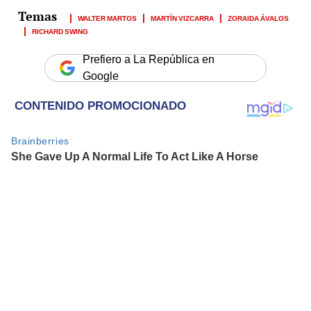
WALTER MARTOS
MARTÍN VIZCARRA
ZORAIDA ÁVALOS
RICHARD SWING
Prefiero a La República en
Google