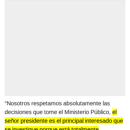
“Nosotros respetamos absolutamente las
decisiones que tome el Ministerio Público,
el
señor presidente es el principal interesado que
se investigue porque está totalmente