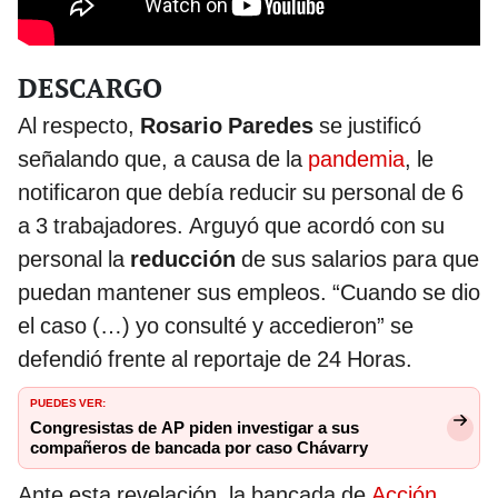
DESCARGO
Al respecto,
Rosario Paredes
se justificó
señalando que, a causa de la
pandemia
, le
notificaron que debía reducir su personal de 6
a 3 trabajadores. Arguyó que acordó con su
personal la
reducción
de sus salarios para que
puedan mantener sus empleos. “Cuando se dio
el caso (…) yo consulté y accedieron” se
defendió frente al reportaje de 24 Horas.
PUEDES VER:
Congresistas de AP piden investigar a sus
compañeros de bancada por caso Chávarry
Ante esta revelación, la bancada de
Acción