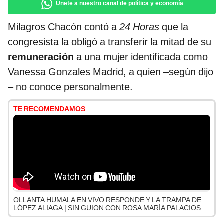
Únete a nuestro canal de política y economía
Milagros Chacón contó a
24 Horas
que la
congresista la obligó a transferir la mitad de su
remuneración
a una mujer identificada como
Vanessa Gonzales Madrid, a quien –según dijo
– no conoce personalmente.
TE RECOMENDAMOS
OLLANTA HUMALA EN VIVO RESPONDE Y LA TRAMPA DE
LÓPEZ ALIAGA | SIN GUION CON ROSA MARÍA PALACIOS