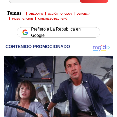
AREQUIPA
ACCIÓN POPULAR
DENUNCIA
INVESTIGACIÓN
CONGRESO DEL PERÚ
Prefiero a La República en
Google