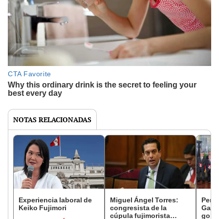
NOTAS RELACIONADAS
Experiencia laboral de
Miguel Ángel Torres:
Perfi
Keiko Fujimori
congresista de la
Gabin
cúpula fujimorista
gobi