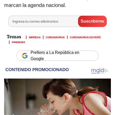
marcan la agenda nacional.
IMPRESA
CORONAVIRUS
CORONAVIRUS EN PERÚ
PANDEMIA
Prefiero a La República en
Google