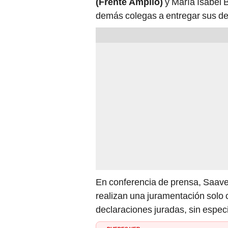
(Frente Amplio)
y María Isabel 
demás colegas a entregar sus dec
En conferencia de prensa, Saaved
realizan una juramentación solo 
declaraciones juradas, sin especi