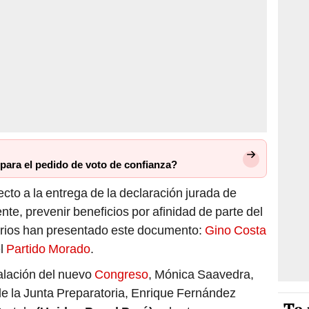
para el pedido de voto de confianza?
cto a la entrega de la declaración jurada de
te, prevenir beneficios por afinidad de parte del
arios han presentado este documento:
Gino Costa
el
Partido Morado
.
talación del nuevo
Congreso
, Mónica Saavedra,
de la Junta Preparatoria, Enrique Fernández