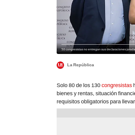
50 congresistas no entregan sus declaraciones jurad
La República
Solo 80 de los 130
congresistas
bienes y rentas, situación financi
requisitos obligatorios para llev