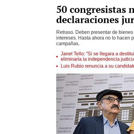
50 congresistas 
declaraciones ju
Retraso. Deben presentar de bienes y
intereses. Hasta ahora no lo hacen p
campañas.
Janet Tello: “Si se llegara a desti
eliminaría la independencia judicia
Luis Rubio renuncia a su candidat