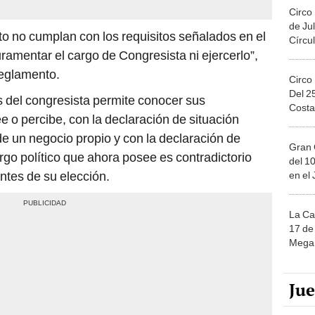
Circo
de Jul
to no cumplan con los requisitos señalados en el
Círcul
ramentar el cargo de Congresista ni ejercerlo”,
 reglamento.
Circo
Del 2
s del congresista permite conocer sus
Costa
 o percibe, con la declaración de situación
de un negocio propio y con la declaración de
Gran 
argo político que ahora posee es contradictorio
del 10
ntes de su elección.
en el
La Ca
17 de 
Mega 
Ju