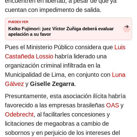
encuentren en libertad, a pesar de que ya
cuentan con impedimento de salida.
PUEDES VER
Keiko Fujimori: juez Víctor Zuñiga deberá evaluar
apelación a su favor
Pues el Ministerio Público considera que
Luis
Castañeda Lossio
habría liderado una
organización criminal infiltrada en la
Municipalidad de Lima, en conjunto con
Luna
Gálvez
y
Giselle Zegarra
.
Presuntamente, esta asociación ilícita habría
favorecido a las empresas brasileñas
OAS
y
Odebrecht
, al facilitarles concesiones y
licitaciones de megaobras a cambio de
sobornos y en perjuicio de los intereses del