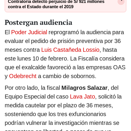
Contraloría detectó perjuicio de S/ 921 millones
contra el Estado durante el 2019
Postergan audiencia
El
Poder Judicial
reprogramó la audiencia para
evaluar el pedido de prisión preventiva por 36
meses contra
Luis Castañeda Lossio
, hasta
este lunes 10 de febrero. La Fiscalía considera
que el exalcalde favoreció a las empresas OAS
y
Odebrecht
a cambio de sobornos.
Por otro lado, la fiscal
Milagros Salazar
, del
Equipo Especial del caso
Lava Jato
, solicitó la
medida cautelar por el plazo de 36 meses,
sosteniendo que los tres exfuncionarios
podrían vulnerar la investigación mientras se