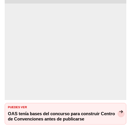
PUEDES VER
OAS tenía bases del concurso para construir Centro
de Convenciones antes de publicarse