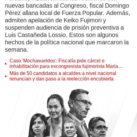
nuevas bancadas al Congreso, fiscal Domingo
Pérez allana local de Fuerza Popular. Además,
admiten apelación de Keiko Fujimori y
suspenden audiencia de prisión preventiva a
Luis Castañeda Lossio. Estos son algunos
hechos de la política nacional que marcaron la
semana.
Caso 'Mochasueldos': Fiscalía pide cárcel e
inhabilitación para excongresista fujimorista María
Cordero Jon Tay
Más de 50 candidatos a alcaldes a nivel nacional
renuncian y dan paso a la reelección encubierta