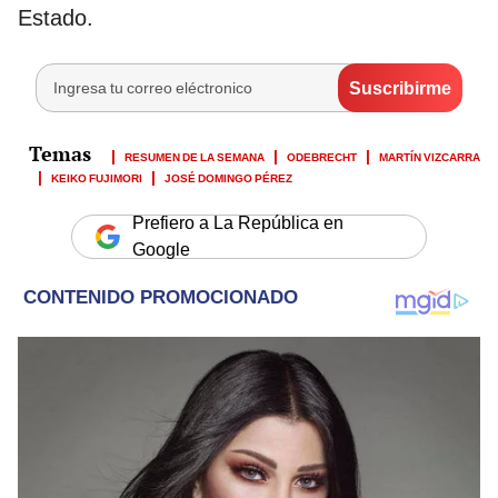
Estado.
RESUMEN DE LA SEMANA
ODEBRECHT
MARTÍN VIZCARRA
KEIKO FUJIMORI
JOSÉ DOMINGO PÉREZ
Prefiero a La República en
Google