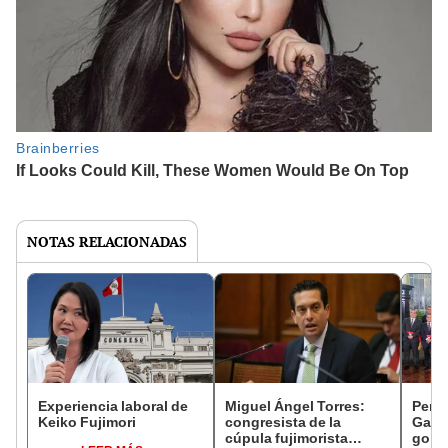
NOTAS RELACIONADAS
Experiencia laboral de
Miguel Ángel Torres:
Perfi
Keiko Fujimori
congresista de la
Gabin
cúpula fujimorista
gobi