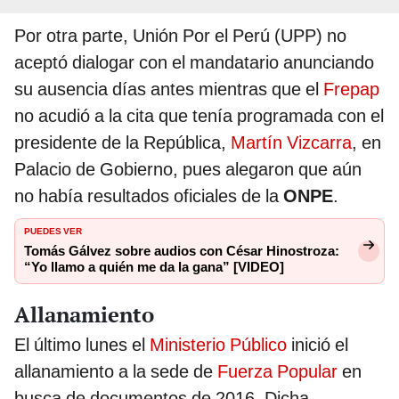
Por otra parte, Unión Por el Perú (UPP) no
aceptó dialogar con el mandatario anunciando
su ausencia días antes mientras que el
Frepap
no acudió a la cita que tenía programada con el
presidente de la República,
Martín Vizcarra
, en
Palacio de Gobierno, pues alegaron que aún
no había resultados oficiales de la
ONPE
.
PUEDES VER
Tomás Gálvez sobre audios con César Hinostroza:
“Yo llamo a quién me da la gana” [VIDEO]
Allanamiento
El último lunes el
Ministerio Público
inició el
allanamiento a la sede de
Fuerza Popular
en
busca de documentos de 2016. Dicha