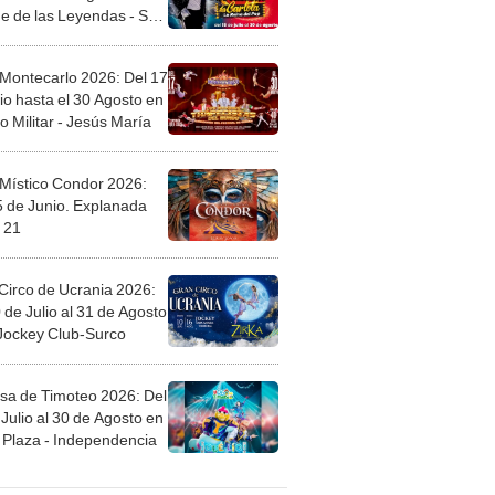
 Montecarlo 2026: Del 17
io hasta el 30 Agosto en
o Militar - Jesús María
 Místico Condor 2026:
5 de Junio. Explanada
 21
Circo de Ucrania 2026:
 de Julio al 31 de Agosto
 Jockey Club-Surco
sa de Timoteo 2026: Del
Julio al 30 de Agosto en
Plaza - Independencia
egos