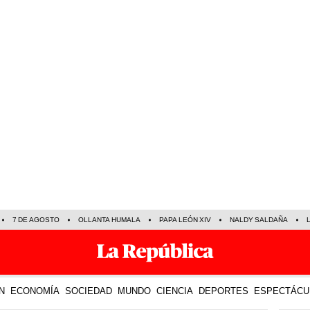
7 DE AGOSTO
OLLANTA HUMALA
PAPA LEÓN XIV
NALDY SALDAÑA
N
ECONOMÍA
SOCIEDAD
MUNDO
CIENCIA
DEPORTES
ESPECTÁCU
TE R
31 Ene 2020 | 17:52 h