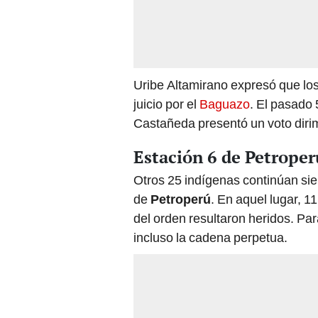
Uribe Altamirano expresó que los
juicio por el
Baguazo
. El pasado
Castañeda presentó un voto dirim
Estación 6 de Petroper
Otros 25 indígenas continúan sie
de
Petroperú
. En aquel lugar, 1
del orden resultaron heridos. Pa
incluso la cadena perpetua.