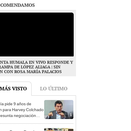
NTA HUMALA EN VIVO RESPONDE Y
RAMPA DE LÓPEZ ALIAGA | SIN
N CON ROSA MARÍA PALACIOS
 MÁS VISTO
LO ÚLTIMO
lía pide 9 años de
ón para Harvey Colchado
1
resunta negociación
patible y falsedad
ógica
eso: Fuerza Popular
ará seis comisiones en la
2
ra de Diputados