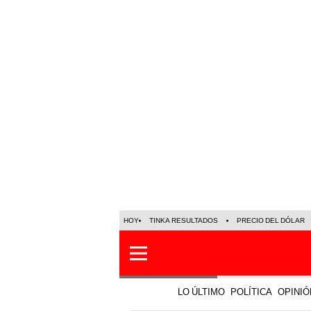
HOY
TINKA RESULTADOS
PRECIO DEL DÓLAR
LO ÚLTIMO
POLÍTICA
OPINIÓ
Política