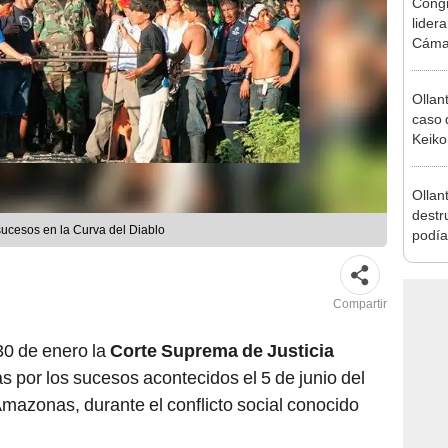
Ollan
caso 
Keiko
recibi
Ollan
destr
sucesos en la Curva del Diablo
podía
2026
Compartir
 30 de enero la
Corte Suprema de Justicia
s por los sucesos acontecidos el 5 de junio del
Amazonas, durante el conflicto social conocido