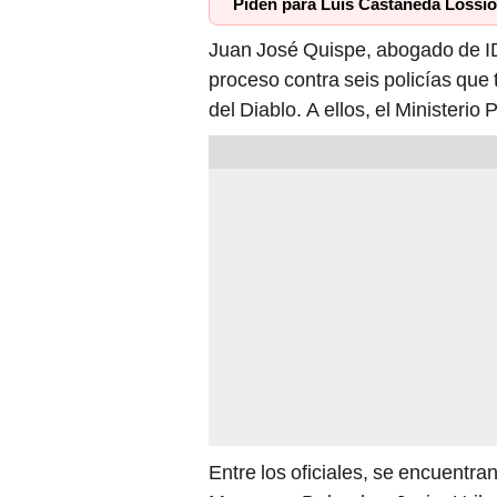
proceso contra seis policías que 
del Diablo. A ellos, el Ministerio 
Entre los oficiales, se encuentr
Muguruza Delgado y Javier Uribe
desalojo de los residentes local