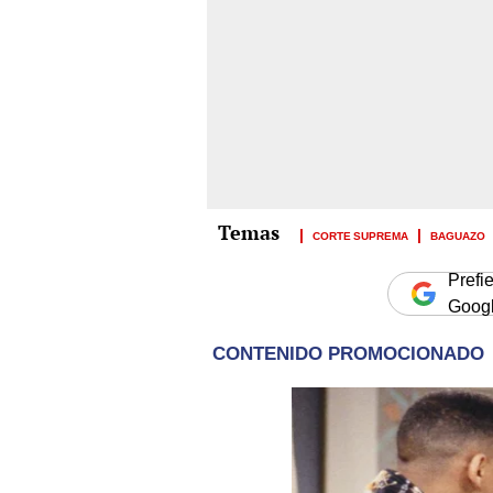
CORTE SUPREMA
BAGUAZO
Prefi
Goog