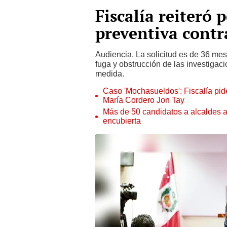
Fiscalía reiteró 
preventiva contr
Audiencia. La solicitud es de 36 mes
fuga y obstrucción de las investigac
medida.
Caso 'Mochasueldos': Fiscalía pide
María Cordero Jon Tay
Más de 50 candidatos a alcaldes a
encubierta