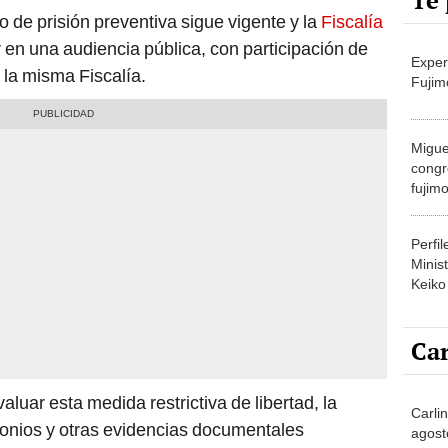
Te 
 de prisión preventiva sigue vigente y la
Fiscalía
 en una audiencia pública, con participación de
Exper
 la misma Fiscalía.
Fujim
Migue
congr
fujimo
prime
Perfi
Minist
Keiko
Car
aluar esta medida restrictiva de libertad, la
Carli
monios y otras evidencias documentales
agost