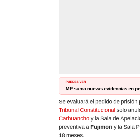
PUEDES VER
MP suma nuevas evidencias en ped
Se evaluará el pedido de prisión
Tribunal Constitucional
solo anul
Carhuancho
y la Sala de Apelac
preventiva a
Fujimori
y la Sala 
18 meses.