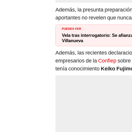
Además, la presunta preparación
aportantes no revelen que nunca
PUEDES VER
Vela tras interrogatorio: Se afian
Villanueva
Además, las recientes declaraci
empresarios de la
Confiep
sobre 
tenía conocimiento
Keiko Fujim