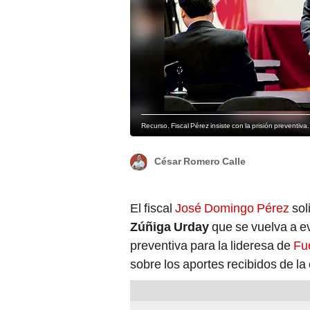
Recurso. Fiscal Pérez insiste con la prisión preventiva.
César Romero Calle
El fiscal
José Domingo Pérez
sol
Zúñiga Urday
que se vuelva a ev
preventiva para la lideresa de
Fu
sobre los aportes recibidos de la