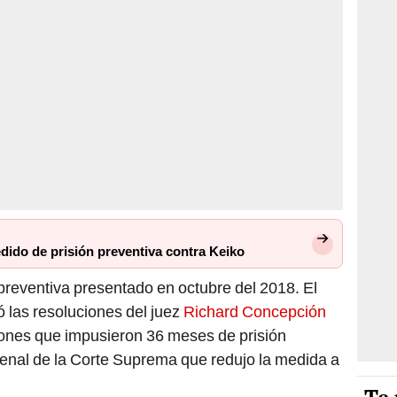
ido de prisión preventiva contra Keiko
 preventiva presentado en octubre del 2018. El
ó las resoluciones del juez
Richard Concepción
iones que impusieron 36 meses de prisión
Penal de la Corte Suprema que redujo la medida a