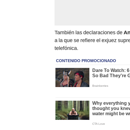
También las declaraciones de
An
a la que se refiere el exjuez su
telefónica.