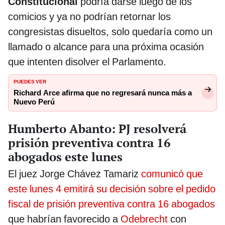
Constitucional
podría darse luego de los
comicios y ya no podrían retornar los
congresistas disueltos, solo quedaría como un
llamado o alcance para una próxima ocasión
que intenten disolver el Parlamento.
PUEDES VER
Richard Arce afirma que no regresará nunca más a
Nuevo Perú
Humberto Abanto: PJ resolverá
prisión preventiva contra 16
abogados este lunes
El juez Jorge Chávez Tamariz
comunicó que
este lunes 4 emitirá su decisión sobre el pedido
fiscal de prisión preventiva contra 16 abogados
que habrían favorecido a
Odebrecht
con