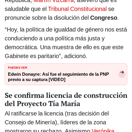
República,
Martín Vizcarra
, aseveró que es
saludable que el
Tribunal Constitucional
se
pronuncie sobre la disolución del
Congreso
.
“Hoy, la política de igualdad de género nos está
conduciendo a una política más justa y
democrática. Una muestra de ello es que este
Gabinete es paritario”, adicionó.
PUEDES VER
Edwin Donayre: Así fue el seguimiento de la PNP
previo a su captura [VIDEO]
Se confirma licencia de construcción
del Proyecto Tía María
Al ratificarse la licencia (tras decisión del
Consejo de Minería), líderes de la zona
mostraron su rechazo. Asimismo
Verónika