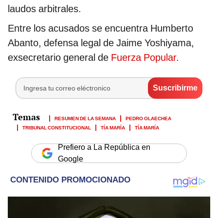
laudos arbitrales.
Entre los acusados se encuentra Humberto
Abanto, defensa legal de Jaime Yoshiyama,
exsecretario general de
Fuerza Popular
.
RESUMEN DE LA SEMANA
PEDRO OLAECHEA
TRIBUNAL CONSTITUCIONAL
TÍA MARÍA
TÍA MARÍA
Prefiero a La República en
Google