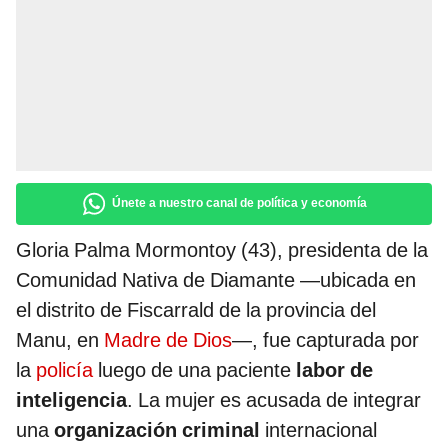
Únete a nuestro canal de política y economía
Gloria Palma Mormontoy (43), presidenta de la
Comunidad Nativa de Diamante —ubicada en
el distrito de Fiscarrald de la provincia del
Manu, en
Madre de Dios
—, fue capturada por
la
policía
luego de una paciente
labor de
inteligencia
. La mujer es acusada de integrar
una
organización criminal
internacional