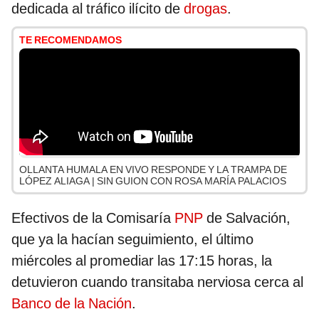
dedicada al tráfico ilícito de
drogas
.
TE RECOMENDAMOS
OLLANTA HUMALA EN VIVO RESPONDE Y LA TRAMPA DE
LÓPEZ ALIAGA | SIN GUION CON ROSA MARÍA PALACIOS
Efectivos de la Comisaría
PNP
de Salvación,
que ya la hacían seguimiento, el último
miércoles al promediar las 17:15 horas, la
detuvieron cuando transitaba nerviosa cerca al
Banco de la Nación
.