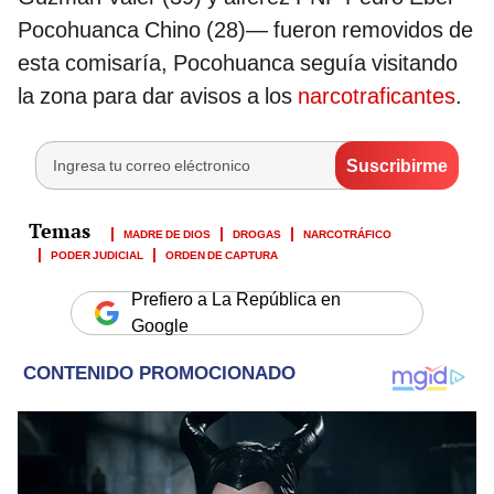
Pocohuanca Chino (28)— fueron removidos de
esta comisaría, Pocohuanca seguía visitando
la zona para dar avisos a los
narcotraficantes
.
MADRE DE DIOS
DROGAS
NARCOTRÁFICO
PODER JUDICIAL
ORDEN DE CAPTURA
Prefiero a La República en
Google