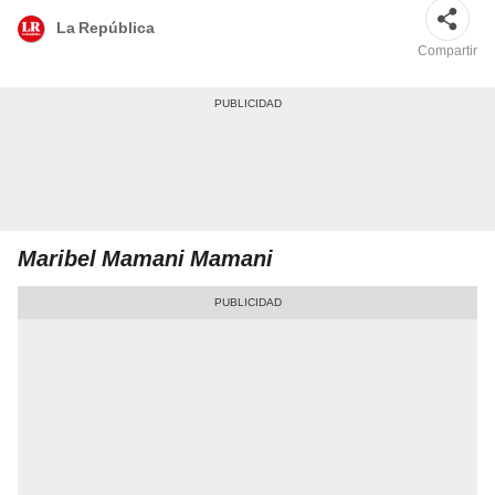
La República
Compartir
Maribel Mamani Mamani