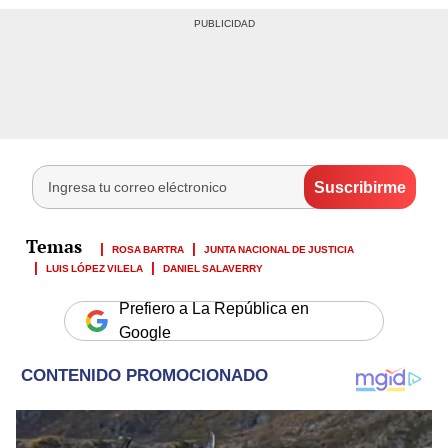
ROSA BARTRA
JUNTA NACIONAL DE JUSTICIA
LUIS LÓPEZ VILELA
DANIEL SALAVERRY
Prefiero a La República en
Google