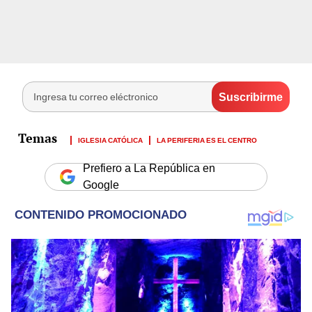
IGLESIA CATÓLICA
LA PERIFERIA ES EL CENTRO
Prefiero a La República en
Google