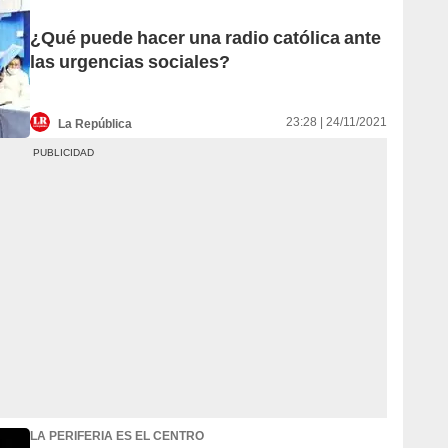
¿Qué puede hacer una radio católica ante
las urgencias sociales?
23:28 | 24/11/2021
La República
LA PERIFERIA ES EL CENTRO