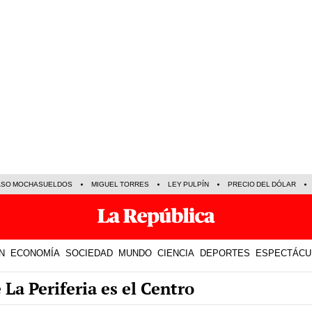
ASO MOCHASUELDOS
MIGUEL TORRES
LEY PULPÍN
PRECIO DEL DÓLAR
N
ECONOMÍA
SOCIEDAD
MUNDO
CIENCIA
DEPORTES
ESPECTÁCU
 La Periferia es el Centro