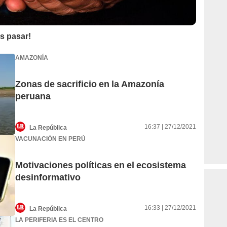
s pasar!
AMAZONÍA
Zonas de sacrificio en la Amazonía
peruana
16:37 | 27/12/2021
La República
VACUNACIÓN EN PERÚ
Motivaciones políticas en el ecosistema
desinformativo
16:33 | 27/12/2021
La República
LA PERIFERIA ES EL CENTRO