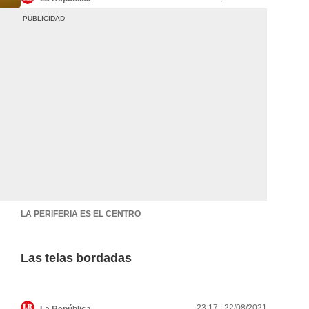
LA PERIFERIA ES EL CENTRO
Las telas bordadas
23:17 | 22/08/2021
La República