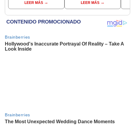
LEER MÁS
LEER MÁS
encubierta
regional por ocultar
sentencia