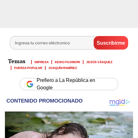
IMPRESA
KEIKO FUJIMORI
JESÚS VÁSQUEZ
FUERZA POPULAR
JOAQUÍN RAMÍREZ
Prefiero a La República en
Google