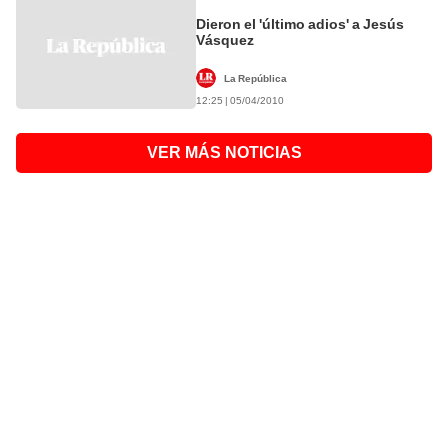
Dieron el 'último adios' a Jesús
Vásquez
La República
12:25 | 05/04/2010
VER MÁS NOTICIAS