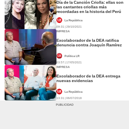
Día de la Canción Criolla: ellas son
las cantantes criollas más
recordadas en la historia del Perú
La República
09:31 | 29/10/2021
IMPRESA
Excolaborador de la DEA ratifica
denuncia contra Joaquín Ramírez
Política LR
03:57 | 17/05/2021
IMPRESA
Excolaborador de la DEA entrega
nuevas evidencias
La República
13:31 | 06/07/2018