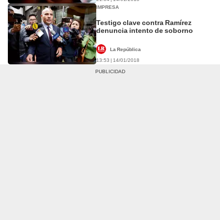
IMPRESA
Testigo clave contra Ramírez
denuncia intento de soborno
La República
13:53 | 14/01/2018