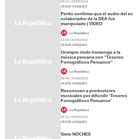
09:12 | 29/05/2016
JESÚS VÁSQUEZ
Perito confirma que el audio del ex
colaborador de la DEA fue
manipulado | VIDEO
La República
13:00 | 26/05/2016
JESÚS VÁSQUEZ
Unimpro rinde homenaje a la
música peruana con “Tesoros
Fonográficos Peruanos”
La República
09:58 | 26/09/2012
JESÚS VÁSQUEZ
Reconocen a productores
musicales por difundir ‘Tesoros
Fonográficos Peruanos’
La República
09:23 | 03/08/2012
JESÚS VÁSQUEZ
Siete NOCHES