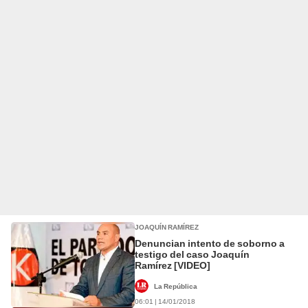
JOAQUÍN RAMÍREZ
Denuncian intento de soborno a
testigo del caso Joaquín
Ramírez [VIDEO]
La República
06:01 | 14/01/2018