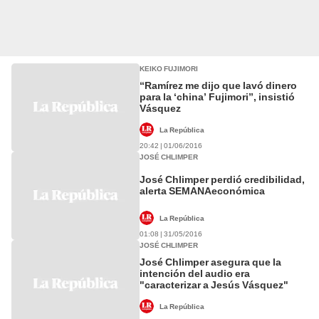
KEIKO FUJIMORI
“Ramírez me dijo que lavó dinero
para la ‘china’ Fujimori”, insistió
Vásquez
La República
20:42 | 01/06/2016
JOSÉ CHLIMPER
José Chlimper perdió credibilidad,
alerta SEMANAeconómica
La República
01:08 | 31/05/2016
JOSÉ CHLIMPER
José Chlimper asegura que la
intención del audio era
"caracterizar a Jesús Vásquez"
La República