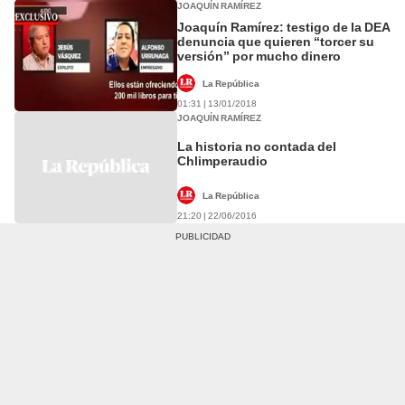
JOAQUÍN RAMÍREZ
Joaquín Ramírez: testigo de la DEA
denuncia que quieren “torcer su
versión” por mucho dinero
La República
01:31 | 13/01/2018
JOAQUÍN RAMÍREZ
La historia no contada del
Chlimperaudio
La República
21:20 | 22/06/2016