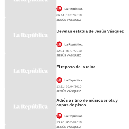
La República
06:44 | 18/07/2010
JESÚS VÁSQUEZ
Develan estatua de Jesús Vásquez
La República
12:34 | 01/07/2010
JESÚS VÁSQUEZ
El reposo de la reina
La República
13:11 | 06/04/2010
JESÚS VÁSQUEZ
Adiós a ritmo de música criola y
copas de pisco
La República
13:20 | 05/04/2010
JESÚS VÁSQUEZ