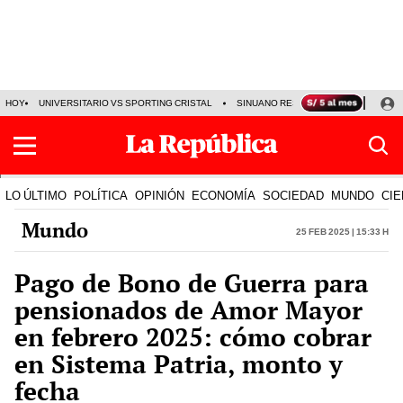
HOY
UNIVERSITARIO VS SPORTING CRISTAL
SINUANO RESULTADOS HOY
CA
LO ÚLTIMO
POLÍTICA
OPINIÓN
ECONOMÍA
SOCIEDAD
MUNDO
CIE
Mundo
25 Feb 2025 | 15:33 h
Pago de Bono de Guerra para
pensionados de Amor Mayor
en febrero 2025: cómo cobrar
en Sistema Patria, monto y
fecha