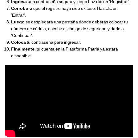
Ingresa
una contraseña segura y luego haz clic en 'Registrar'.
Corrobora
que el registro haya sido exitoso. Haz clic en
'Entrar'.
Luego
se desplegará una pestaña donde deberás colocar tu
número de cédula, escribir el código de seguridad y darle a
'Continuar'.
Coloca
tu contraseña para ingresar.
Finalmente
, tu cuenta en la Plataforma Patria ya estará
disponible.