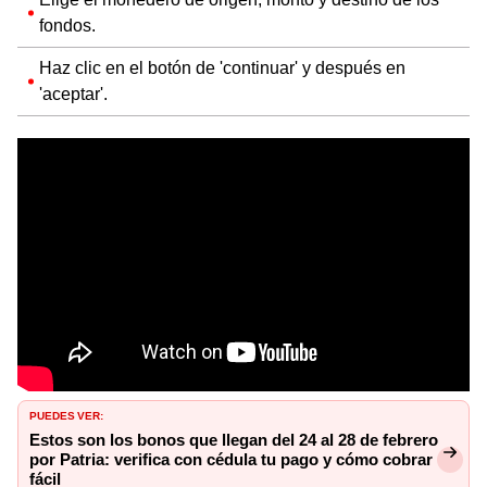
fondos.
Haz clic en el botón de 'continuar' y después en
'aceptar'.
PUEDES VER:
Estos son los bonos que llegan del 24 al 28 de febrero
por Patria: verifica con cédula tu pago y cómo cobrar
fácil