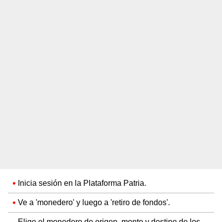
Inicia sesión en la Plataforma Patria.
Ve a 'monedero' y luego a 'retiro de fondos'.
Elige el monedero de origen, monto y destino de los