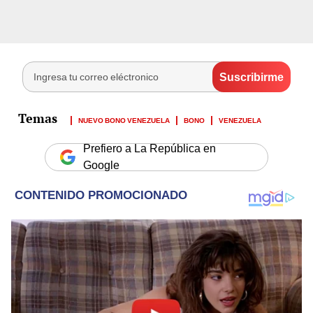
NUEVO BONO VENEZUELA
BONO
VENEZUELA
Prefiero a La República en
Google