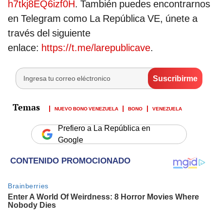
h7tkj8EQ6izf0H
. También puedes encontrarnos
en Telegram como La República VE, únete a
través del siguiente
enlace:
https://t.me/larepublicave
.
NUEVO BONO VENEZUELA
BONO
VENEZUELA
Prefiero a La República en
Google