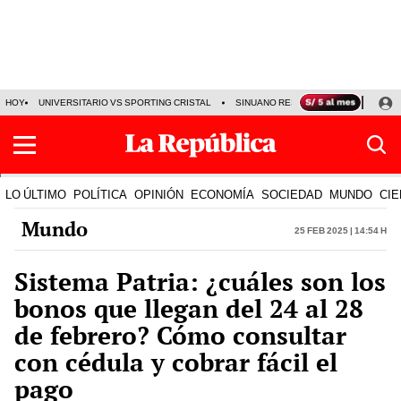
HOY
UNIVERSITARIO VS SPORTING CRISTAL
SINUANO RESULTADOS HOY
CA
LO ÚLTIMO
POLÍTICA
OPINIÓN
ECONOMÍA
SOCIEDAD
MUNDO
CIE
Mundo
25 Feb 2025 | 14:54 h
Sistema Patria: ¿cuáles son los
bonos que llegan del 24 al 28
de febrero? Cómo consultar
con cédula y cobrar fácil el
pago