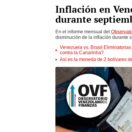
Inflación en Ve
durante septiem
En el informe mensual del
Observato
disminución de la inflación durante 
Venezuela vs. Brasil Eliminatoria
contra la Canarinha?
Así es la moneda de 2 bolívares 