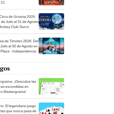
 21
Circo de Ucrania 2026:
 de Julio al 31 de Agosto
 Jockey Club-Surco
sa de Timoteo 2026: Del
Julio al 30 de Agosto en
Plaza - Independencia
egos
rgrama: ¡Descubre las
ras escondidas en
ro Mastergrama!
rio: El legendario juego
rtas que nunca pasa de