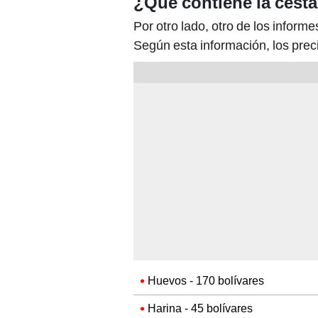
¿Qué contiene la cesta
Por otro lado, otro de los inform
Según esta información, los prec
Huevos - 170 bolívares
Harina - 45 bolívares