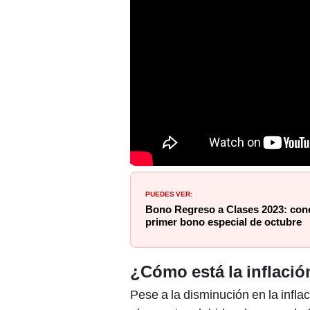
PUEDES VER:
Bono Regreso a Clases 2023: conoc
primer bono especial de octubre
¿Cómo está la inflaci
Pese a la disminución en la infla