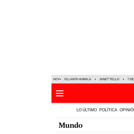
HOY
OLLANTA HUMALA
JANET TELLO
7 D
LO ÚLTIMO
POLÍTICA
OPINIÓ
Mundo