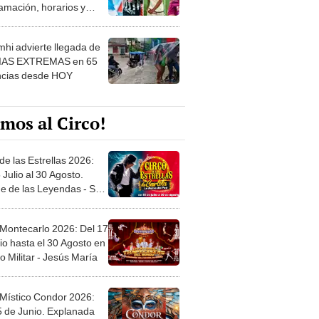
amación, horarios y
 ver
hi advierte llegada de
IAS EXTREMAS en 65
ncias desde HOY
mos al Circo!
de las Estrellas 2026:
 Julio al 30 Agosto.
e de las Leyendas - San
l
 Montecarlo 2026: Del 17
io hasta el 30 Agosto en
o Militar - Jesús María
 Místico Condor 2026:
5 de Junio. Explanada