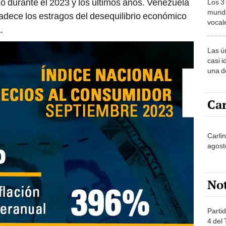
o durante el 2023 y los últimos años. Venezuela
Los 3
mundo
padece los estragos del desequilibrio económico
vocal
.
Améri
Las ú
casi i
una d
muy s
Car
Carli
agost
No
Partid
4 del