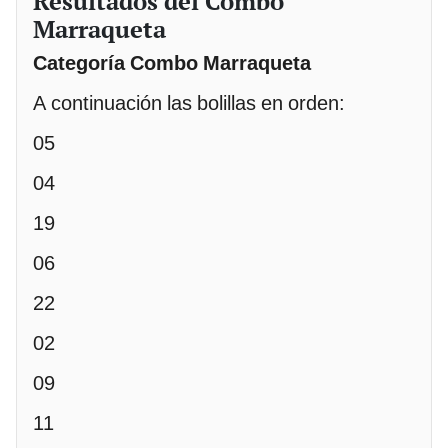
Resultados del Combo
Marraqueta
Categoría Combo Marraqueta
A continuación las bolillas en orden:
05
04
19
06
22
02
09
11