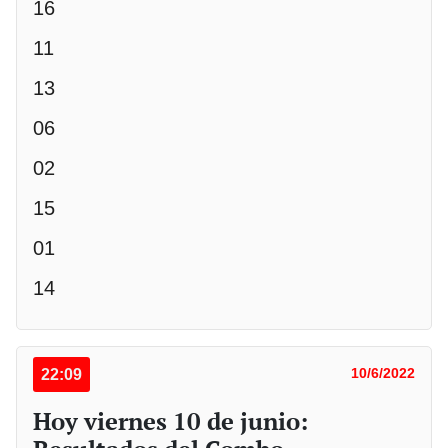
16
11
13
06
02
15
01
14
22:09
10/6/2022
Hoy viernes 10 de junio: