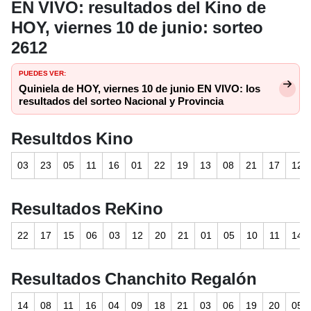
EN VIVO: resultados del Kino de
HOY, viernes 10 de junio: sorteo
2612
PUEDES VER:
Quiniela de HOY, viernes 10 de junio EN VIVO: los
resultados del sorteo Nacional y Provincia
Resultdos Kino
03
23
05
11
16
01
22
19
13
08
21
17
12
Resultados ReKino
22
17
15
06
03
12
20
21
01
05
10
11
14
Resultados Chanchito Regalón
14
08
11
16
04
09
18
21
03
06
19
20
05