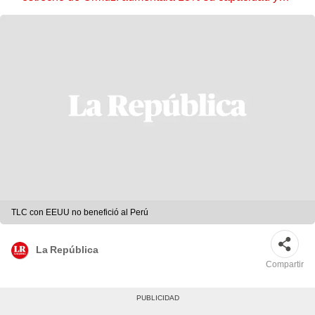
reforzará el comercio mundial
TLC con EEUU no benefició al Perú
La República
Compartir