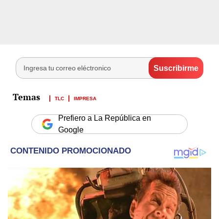
TLC
IMPRESA
Prefiero a La República en
Google