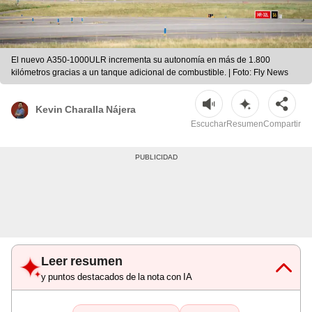
El nuevo A350-1000ULR incrementa su autonomía en más de 1.800
kilómetros gracias a un tanque adicional de combustible. | Foto: Fly News
Kevin Charalla Nájera
Escuchar
Resumen
Compartir
Leer resumen
y puntos destacados de la nota con IA