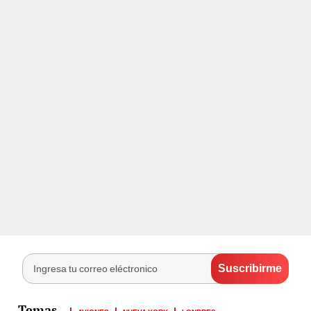
AVIONES
NUEVA YORK
LONDRES