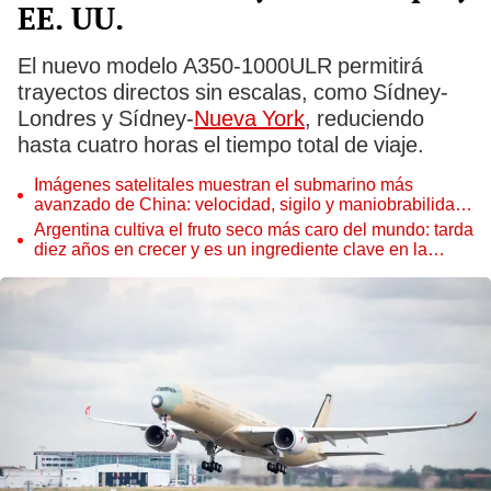
EE. UU.
El nuevo modelo A350-1000ULR permitirá
trayectos directos sin escalas, como Sídney-
Londres y Sídney-
Nueva York
, reduciendo
hasta cuatro horas el tiempo total de viaje.
Imágenes satelitales muestran el submarino más
avanzado de China: velocidad, sigilo y maniobrabilidad
sin precedentes
Argentina cultiva el fruto seco más caro del mundo: tarda
diez años en crecer y es un ingrediente clave en la
repostería mundial