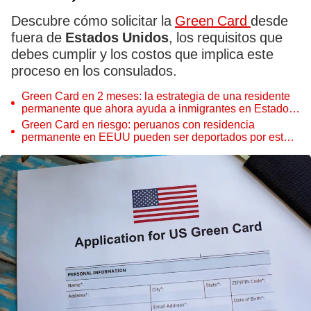
Descubre cómo solicitar la
Green Card
desde
fuera de
Estados Unidos
, los requisitos que
debes cumplir y los costos que implica este
proceso en los consulados.
Green Card en 2 meses: la estrategia de una residente
permanente que ahora ayuda a inmigrantes en Estados
Unidos
Green Card en riesgo: peruanos con residencia
permanente en EEUU pueden ser deportados por estas
razones