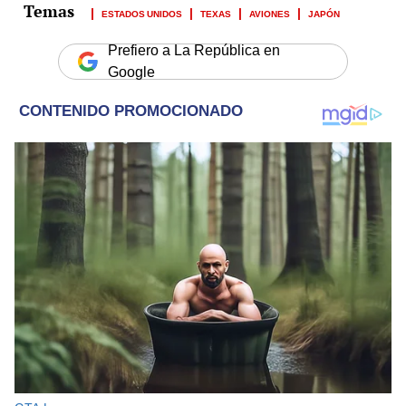
ESTADOS UNIDOS
TEXAS
AVIONES
JAPÓN
Prefiero a La República en
Google