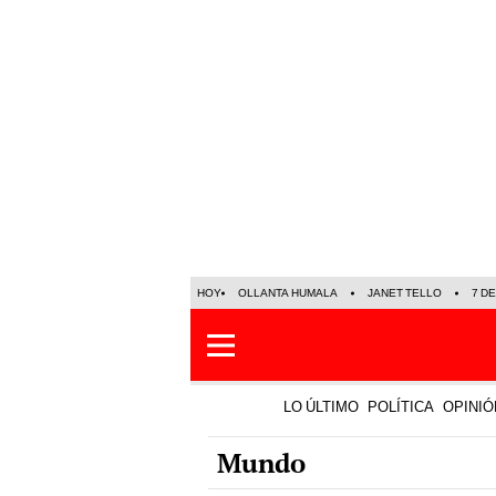
HOY
OLLANTA HUMALA
JANET TELLO
7 D
LO ÚLTIMO
POLÍTICA
OPINIÓ
Mundo