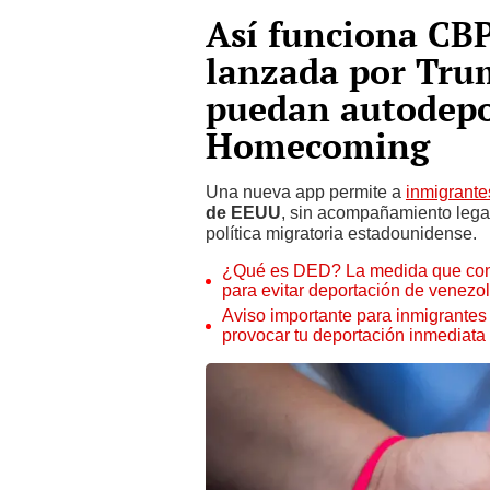
Así funciona CBP
lanzada por Tru
puedan autodepo
Homecoming
Una nueva app permite a
inmigrant
de EEUU
, sin acompañamiento legal
política migratoria estadounidense.
¿Qué es DED? La medida que congr
para evitar deportación de venez
Aviso importante para inmigrantes
provocar tu deportación inmediata