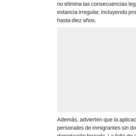
no elimina las consecuencias leg
estancia irregular, incluyendo p
hasta diez años.
Además, advierten que la aplicac
personales de inmigrantes sin do
deportación forzada. La falta de