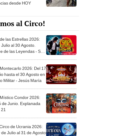
ncias desde HOY
mos al Circo!
de las Estrellas 2026:
 Julio al 30 Agosto.
e de las Leyendas - San
l
 Montecarlo 2026: Del 17
io hasta el 30 Agosto en
o Militar - Jesús María
 Místico Condor 2026:
5 de Junio. Explanada
 21
Circo de Ucrania 2026:
 de Julio al 31 de Agosto