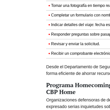
Tomar una fotografía en tiempo rea
Completar un formulario con nombr
Indicar detalles del viaje: fecha e
Responder preguntas sobre pasapo
Revisar y enviar la solicitud.
Recibir un comprobante electrónico
Desde el Departamento de Seguri
forma eficiente de ahorrar recurs
Programa Homecoming: 
CBP Home
Organizaciones defensoras de d
expresado serias inquietudes so