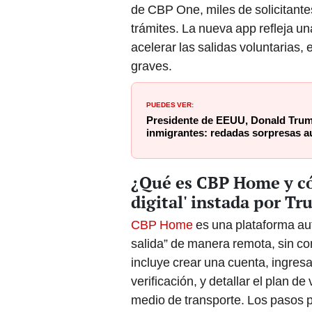
de CBP One, miles de solicitante
trámites. La nueva app refleja un
acelerar las salidas voluntarias
graves.
PUEDES VER:
Presidente de EEUU, Donald Trum
inmigrantes: redadas sorpresas a
¿Qué es CBP Home y có
digital' instada por T
CBP Home
es una plataforma aut
salida” de manera remota, sin co
incluye crear una cuenta, ingresa
verificación, y detallar el plan d
medio de transporte. Los pasos pr