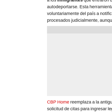
autodeportarse. Esta herramienta 
voluntariamente del país a notific
procesados judicialmente, aunque s
CBP Home
reemplaza a la antig
solicitud de citas para ingresar l