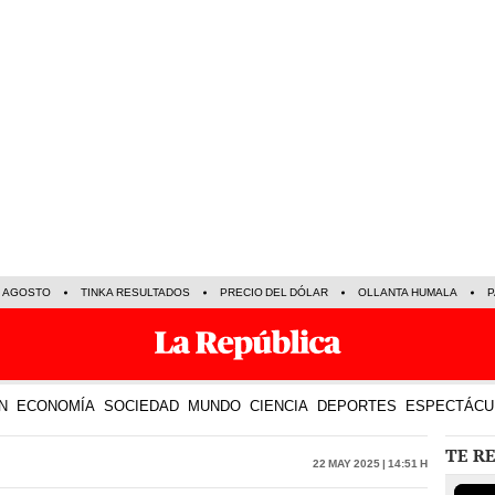
E AGOSTO
TINKA RESULTADOS
PRECIO DEL DÓLAR
OLLANTA HUMALA
P
N
ECONOMÍA
SOCIEDAD
MUNDO
CIENCIA
DEPORTES
ESPECTÁCU
TE R
22 May 2025 | 14:51 h