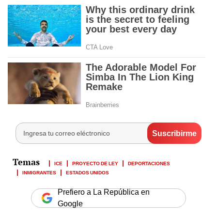
ICE
PROYECTO DE LEY
DEPORTACIONES
INMIGRANTES
ESTADOS UNIDOS
Prefiero a La República en
Google