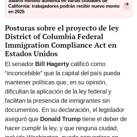
Salario mínimo aumenta en varias ciudades de
California: trabajadores podrán recibir nuevo monto
en 2025
Posturas sobre el proyecto de ley
District of Columbia Federal
Immigration Compliance Act en
Estados Unidos
El senador
Bill Hagerty
calificó como
“inconcebible” que la capital del país pueda
mantener políticas que, en su opinión,
dificultan la aplicación de la ley federal y
facilitan la presencia de inmigrantes sin
documentos. En su declaración, el legislador
aseguró que
Donald Trump
tiene el deber de
hacer cumplir la ley, y que ninguna ciudad,