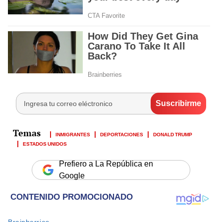
INMIGRANTES
DEPORTACIONES
DONALD TRUMP
ESTADOS UNIDOS
Prefiero a La República en
Google