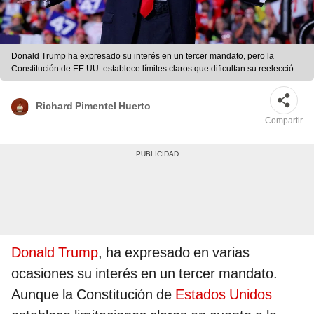
Donald Trump ha expresado su interés en un tercer mandato, pero la
Constitución de EE.UU. establece límites claros que dificultan su reelección,
incluyendo la ENMIENDA 22 y posibles estrategias legales. Foto:
composición LR/RTVE
Richard Pimentel Huerto
Compartir
Donald Trump
, ha expresado en varias
ocasiones su interés en un tercer mandato.
Aunque la Constitución de
Estados Unidos