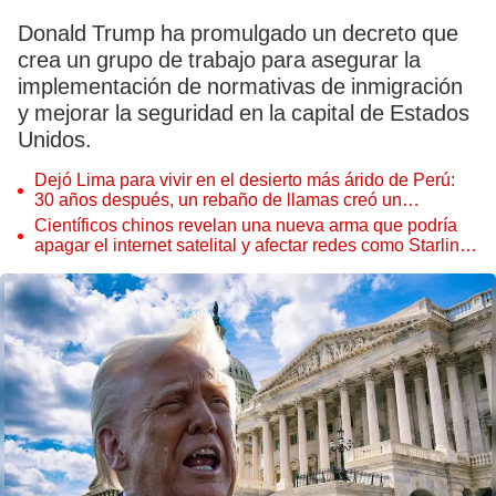
Donald Trump ha promulgado un decreto que
crea un grupo de trabajo para asegurar la
implementación de normativas de inmigración
y mejorar la seguridad en la capital de Estados
Unidos.
Dejó Lima para vivir en el desierto más árido de Perú:
30 años después, un rebaño de llamas creó un
sorprendente ecosistema
Científicos chinos revelan una nueva arma que podría
apagar el internet satelital y afectar redes como Starlink
de Elon Musk