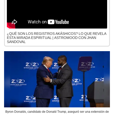
¿QUÉ SON LOS REGISTROS AKÁSHICOS? LO QUE REVELA
ESTA MIRADA ESPIRITUAL | ASTROMOOD CON JHAN
SANDOVAL
Byron Donalds, candidato de Donald Trump, aseguró ser una extensión de