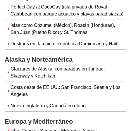
Perfect Day at CocoCay (isla privada de Royal
Caribbean con parque acuático y playas paradisíacas)
Islas como Cozumel (México), Roatán (Honduras),
San Juan (Puerto Rico) y St. Thomas
Destinos en Jamaica, República Dominicana y Haití
Alaska y Norteamérica
Glaciares de Alaska, con paradas en Juneau,
Skagway y Ketchikan
Costa oeste de EE.UU.: San Francisco, Seattle y Los
Ángeles
Nueva Inglaterra y Canadá en otoño
Europa y Mediterráneo
Islas Griegas: Santorini, Mykonos, Atenas