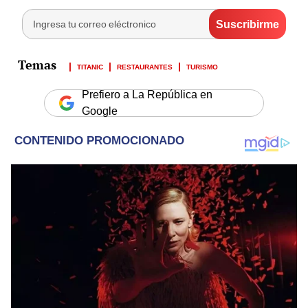
TITANIC
RESTAURANTES
TURISMO
Prefiero a La República en
Google