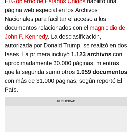
El
Gobierno de Estados Unidos
habilitó una
página web especial en los Archivos
Nacionales para facilitar el acceso a los
documentos relacionados con el
magnicidio de
John F. Kennedy
. La desclasificación,
autorizada por Donald Trump, se realizó en dos
fases. La primera incluyó
1.123 archivos
con
aproximadamente 30.000 páginas, mientras
que la segunda sumó otros
1.059 documentos
con más de 31.000 páginas, según reportó El
País.