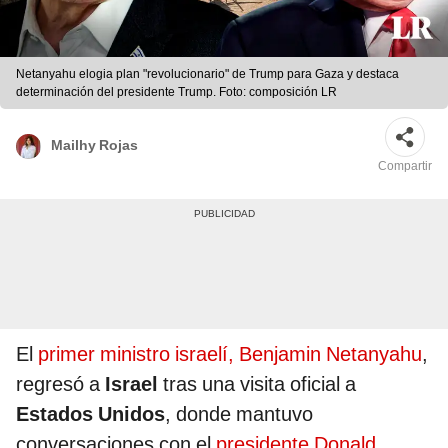
Netanyahu elogia plan "revolucionario" de Trump para Gaza y destaca
determinación del presidente Trump. Foto: composición LR
Mailhy Rojas
Compartir
El
primer ministro israelí, Benjamin Netanyahu
,
regresó a
Israel
tras una visita oficial a
Estados Unidos
, donde mantuvo
conversaciones con el
presidente Donald