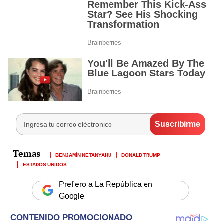
BENJAMÍN NETANYAHU
DONALD TRUMP
ESTADOS UNIDOS
Prefiero a La República en
Google