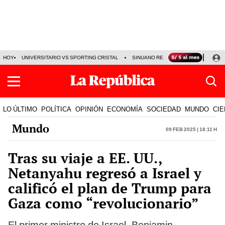
HOY
UNIVERSITARIO VS SPORTING CRISTAL
SINUANO RESULTADOS HOY
CA
LO ÚLTIMO
POLÍTICA
OPINIÓN
ECONOMÍA
SOCIEDAD
MUNDO
CIE
Mundo
09 Feb 2025 | 18:11 h
Tras su viaje a EE. UU.,
Netanyahu regresó a Israel y
calificó el plan de Trump para
Gaza como “revolucionario”