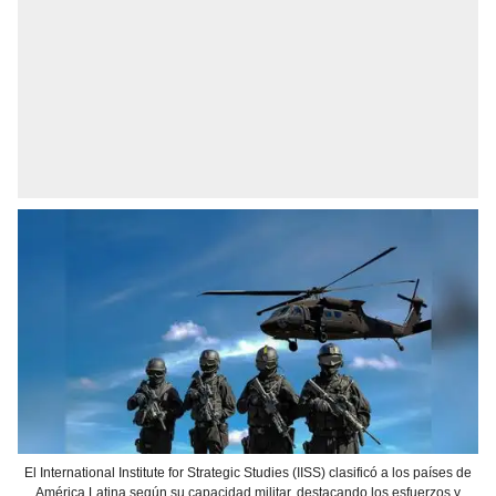
El International Institute for Strategic Studies (IISS) clasificó a los países de
América Latina según su capacidad militar, destacando los esfuerzos y