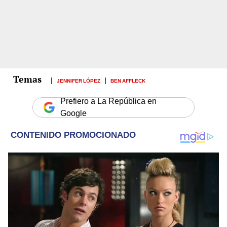
JENNIFER LÓPEZ
BEN AFFLECK
Prefiero a La República en
Google