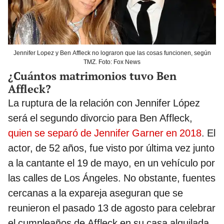
Jennifer Lopez y Ben Affleck no lograron que las cosas funcionen, según
TMZ. Foto: Fox News
¿Cuántos matrimonios tuvo Ben
Affleck?
La ruptura de la relación con Jennifer López
será el segundo divorcio para Ben Affleck,
quien se separó de Jennifer Garner en 2018
. El
actor, de 52 años, fue visto por última vez junto
a la cantante el 19 de mayo, en un vehículo por
las calles de Los Ángeles. No obstante, fuentes
cercanas a la expareja aseguran que se
reunieron el pasado 13 de agosto para celebrar
el cumpleaños de Affleck en su casa alquilada