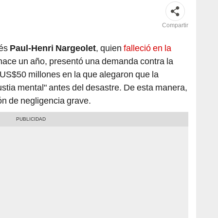
pajar
Compartir
cés
Paul-Henri Nargeolet
, quien
falleció en la
hace un año, presentó una demanda contra la
US$50 millones en la que alegaron que la
ngustia mental" antes del desastre. De esta manera,
n de negligencia grave.