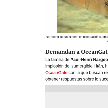
Nargeolet fue un experto en exploración subm
Demandan a OceanGate 
La familia de
Paul-Henri Nargeo
implosión del sumergible Titán,
OceanGate
con la que buscan res
obtener respuestas sobre lo suc