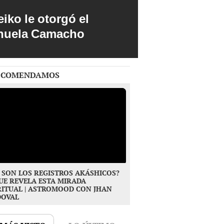
iko le otorgó el
anuela Camacho
ECOMENDAMOS
 SON LOS REGISTROS AKÁSHICOS?
UE REVELA ESTA MIRADA
RITUAL | ASTROMOOD CON JHAN
DOVAL