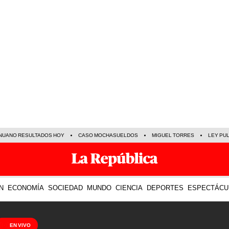
NUANO RESULTADOS HOY
CASO MOCHASUELDOS
MIGUEL TORRES
LEY PU
N
ECONOMÍA
SOCIEDAD
MUNDO
CIENCIA
DEPORTES
ESPECTÁCU
EN VIVO