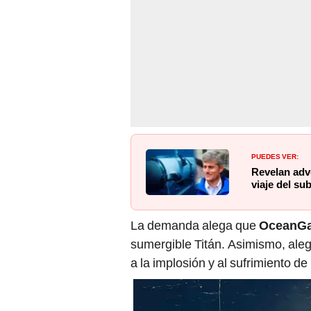
PUEDES VER:
Revelan adv
viaje del su
La demanda alega que
OceanGa
sumergible Titán. Asimismo, aleg
a la implosión y al sufrimiento de