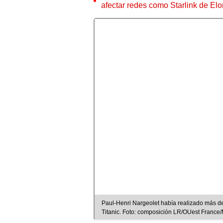
afectar redes como Starlink de El
Paul-Henri Nargeolet había realizado más de 
Titanic. Foto: composición LR/OUest France