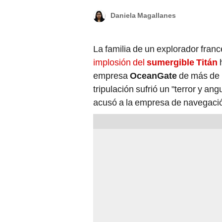
Daniela Magallanes
La familia de un explorador fran
implosión del
sumergible Titán
empresa
OceanGate
de más de 
tripulación sufrió un "terror y a
acusó a la empresa de navegació