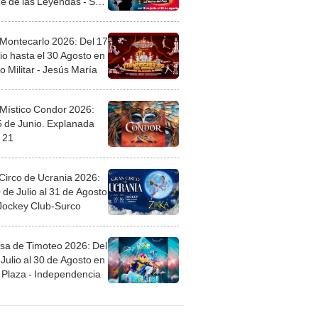
e de las Leyendas - San
l
 Montecarlo 2026: Del 17
io hasta el 30 Agosto en
o Militar - Jesús María
 Místico Condor 2026:
5 de Junio. Explanada
 21
Circo de Ucrania 2026:
 de Julio al 31 de Agosto
 Jockey Club-Surco
sa de Timoteo 2026: Del
Julio al 30 de Agosto en
Plaza - Independencia