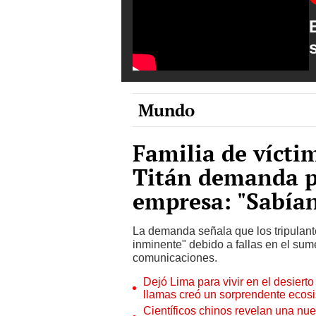
Mundo
Familia de vícti
Titán demanda p
empresa: "Sabían
La demanda señala que los tripulant
inminente" debido a fallas en el sum
comunicaciones.
Dejó Lima para vivir en el desier
llamas creó un sorprendente ecos
Científicos chinos revelan una nuev