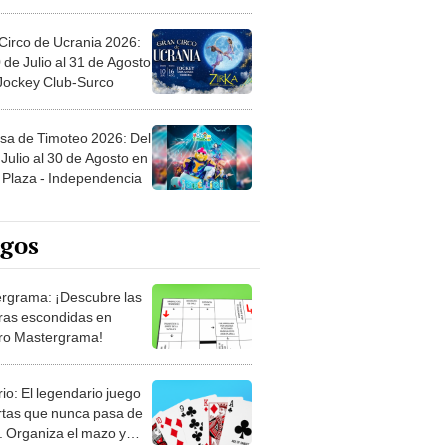
Circo de Ucrania 2026:
 de Julio al 31 de Agosto
 Jockey Club-Surco
sa de Timoteo 2026: Del
Julio al 30 de Agosto en
Plaza - Independencia
egos
rgrama: ¡Descubre las
ras escondidas en
ro Mastergrama!
rio: El legendario juego
rtas que nunca pasa de
 Organiza el mazo y