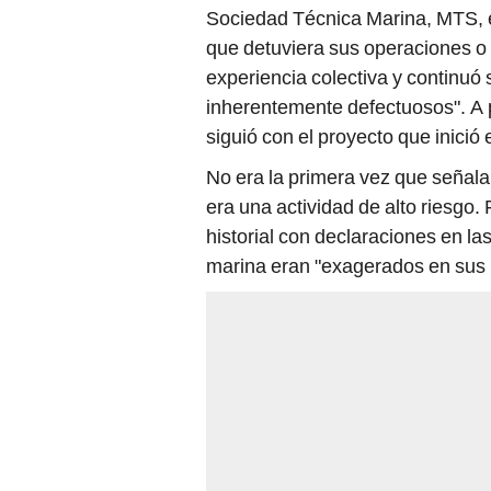
Sociedad Técnica Marina, MTS, e
que detuviera sus operaciones o 
experiencia colectiva y continu
inherentemente defectuosos". A p
siguió con el proyecto que inició
No era la primera vez que señal
era una actividad de alto riesgo. P
historial con declaraciones en l
marina eran "exagerados en sus r