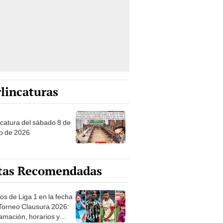
lincaturas
ncatura del sábado 8 de
o de 2026
tas Recomendadas
os de Liga 1 en la fecha
 Torneo Clausura 2026:
amación, horarios y