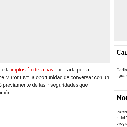
Car
de la
implosión de la nave
liderada por la
Carli
agost
 The Mirror tuvo la oportunidad de conversar con un
ió previamente de las inseguridades que
ición.
No
Partid
4 del
progr