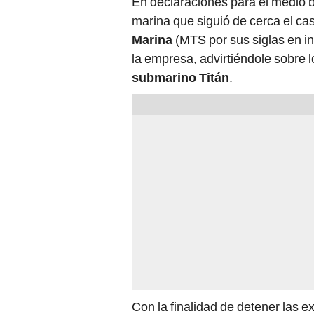
En declaraciones para el medio b
marina que siguió de cerca el ca
Marina
(MTS por sus siglas en in
la empresa, advirtiéndole sobre l
submarino Titán
.
Con la finalidad de detener las e