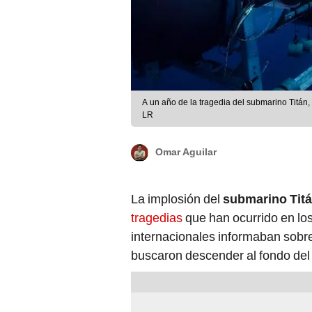
A un año de la tragedia del submarino Titán
LR
Omar Aguilar
La implosión del
submarino Tit
tragedias
que han ocurrido en los
internacionales informaban sobre 
buscaron descender al fondo del 