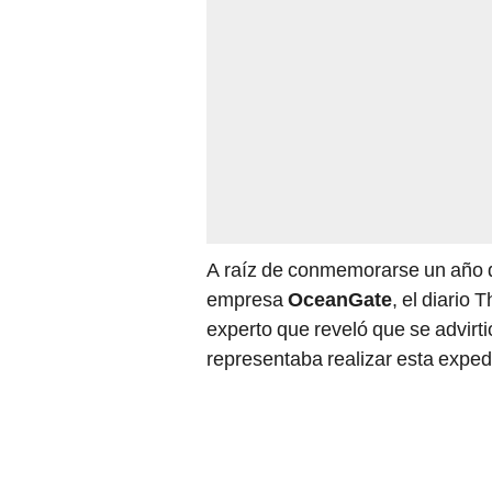
A raíz de conmemorarse un año 
empresa
OceanGate
, el diario
experto que reveló que se advirt
representaba realizar esta exped