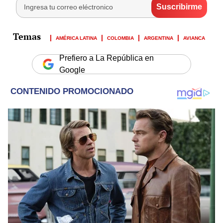
AMÉRICA LATINA
COLOMBIA
ARGENTINA
AVIANCA
Prefiero a La República en
Google