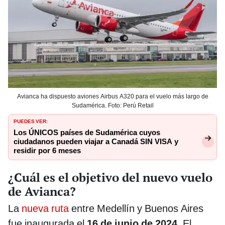
Avianca ha dispuesto aviones Airbus A320 para el vuelo más largo de
Sudamérica. Foto: Perú Retail
PUEDES VER:
Los ÚNICOS países de Sudamérica cuyos
ciudadanos pueden viajar a Canadá SIN VISA y
residir por 6 meses
¿Cuál es el objetivo del nuevo vuelo
de Avianca?
La
nueva ruta
entre Medellín y Buenos Aires
fue inaugurada el
16 de junio de 2024
. El