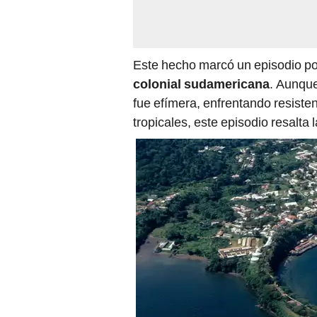
Este hecho marcó un episodio poco
colonial sudamericana
. Aunque
fue efímera, enfrentando resiste
tropicales, este episodio resalta 