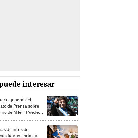
puede interesar
tario general del
cato de Prensa sobre
rno de Milei: "Puede
rtirse en dictadura"
as de miles de
nas fueron parte del