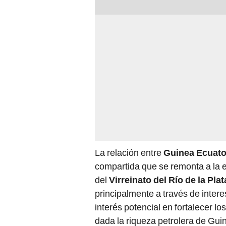
La relación entre
Guinea Ecuato
compartida que se remonta a la er
del
Virreinato del Río de la Plat
principalmente a través de inter
interés potencial en fortalecer l
dada la riqueza petrolera de Gui