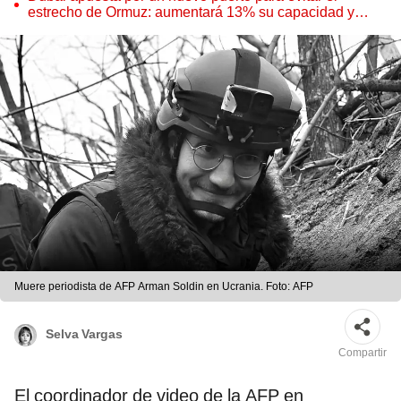
estrecho de Ormuz: aumentará 13% su capacidad y
reforzará el comercio mundial
Muere periodista de AFP Arman Soldin en Ucrania. Foto: AFP
Selva Vargas
Compartir
El coordinador de video de la AFP en